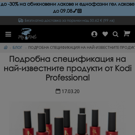
до -30% на обикновени лакове и еднофазни гел лакове
до 09.08💅🏻
Безплатна доставка за поръчки над 50.62 € (99 лв)
БЛОГ
ПОДРОБНА СПЕЦИФИКАЦИЯ НА НАЙ-ИЗВЕСТНИТЕ ПРОДУКТИ
Подробна спецификация на
най-известните продукти от Kodi
Professional
17.03.20