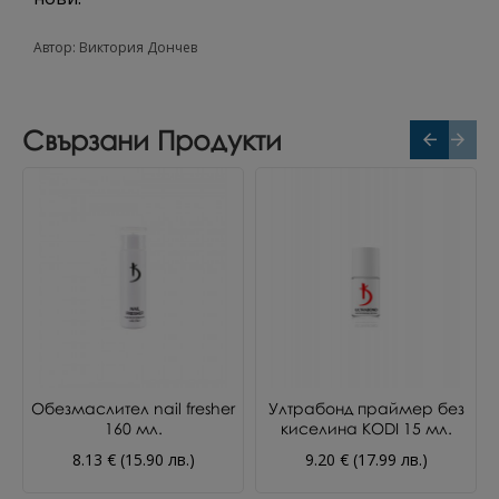
Автор: Виктория Дончев
Свързани Продукти
Обезмаслител nail fresher
Ултрабонд праймер без
160 мл.
киселина KODI 15 мл.
8.13 € (15.90 лв.)
9.20 € (17.99 лв.)