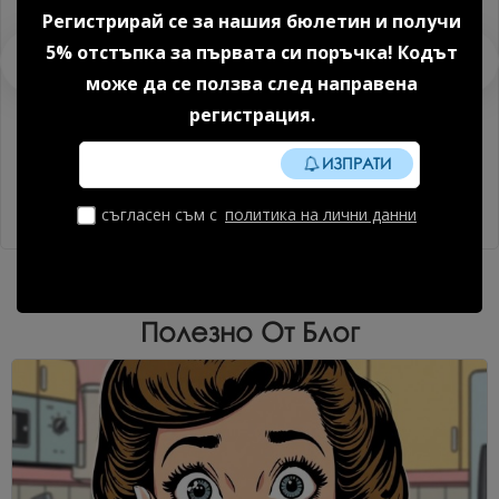
Регистрирай се за нашия бюлетин и получи
5% отстъпка за първата си поръчка! Кодът
може да се ползва след направена
регистрация.
ИЗПРАТИ
Гел боя №26 4 мл.
Гел боя №29 4 мл.
съгласен съм с
политика на лични данни
5.11 € (9.99 лв.)
5.11 € (9.99 лв.)
Полезно От Блог