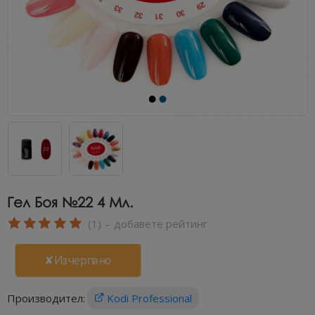
Гел Боя №22 4 Мл.
(1)
-
добавете рейтинг
✘Изчерпано
Производител:
Kodi Professional