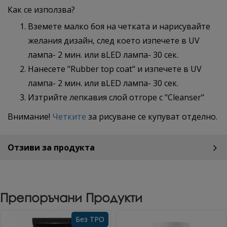
Как се използва?
Вземете малко боя на четката и нарисувайте
желания дизайн, след което изпечете в UV
лампа- 2 мин. или вLED лампа- 30 сек.
Нанесете "Rubber top coat" и изпечете в UV
лампа- 2 мин. или вLED лампа- 30 сек.
Изтрийте лепкавия слой отгоре с "Cleanser"
Внимание!
Четките
за рисуване се купуват отделно.
Отзиви за продукта
Препоръчани Продукти
Без TPO