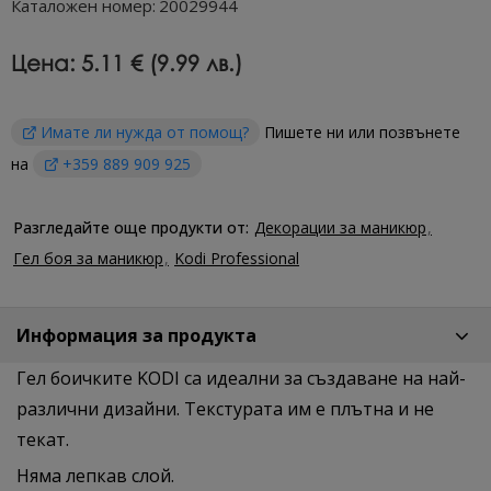
Каталожен номер:
20029944
Цена:
5.11 € (9.99 лв.)
Имате ли нужда от помощ?
Пишете ни или позвънете
на
+359 889 909 925
Разгледайте още продукти от:
Декорации за маникюр
Гел боя за маникюр
Kodi Professional
Информация за продукта
Гел боичките KODI са идеални за създаване на най-
различни дизайни. Текстурата им е плътна и не
текат.
Няма лeпкав слой.