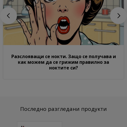
Разслояващи се нокти. Защо се получава и
как можем да се грижим правилно за
ноктите си?
Последно разгледани продукти
Гел боя №22 4