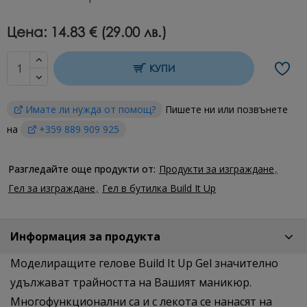
Цена:
14.83 € (29.00 лв.)
КУПИ
Имате ли нужда от помощ?
Пишете ни или позвънете
на
+359 889 909 925
Разгледайте още продукти от:
Продукти за изграждане
Гел за изграждане
Гел в бутилка Build It Up
Информация за продукта
Моделиращите гелове Build It Up Gel значително
удължават трайността на Вашият маникюр.
Многофункционални са и с лекота се нанасят на