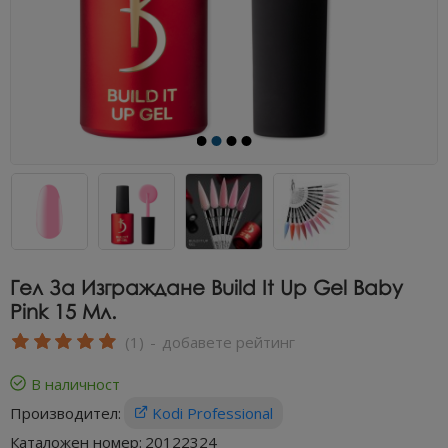
Гел За Изграждане Build It Up Gel Baby
Pink 15 Мл.
(1)
-
добавете рейтинг
В наличност
Производител:
Kodi Professional
Каталожен номер:
20122324