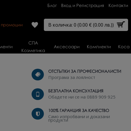
Блог
Вход и Регистрация
Контакти
В количка: 0 (0.00 € (0.00 лв.))
и промоции
СПА
менти
Аксесоари
Комплекти
Коса
Козметика
ОТСТЪПКИ ЗА ПРОФЕСИОНАЛИСТИ
Програма за лоялност
БЕЗПЛАТНА КОНСУЛТАЦИЯ
Обадете ни се на 0889 909 925
100% ГАРАНЦИЯ ЗА КАЧЕСТВО
Само изпробвани и доказани
продукти