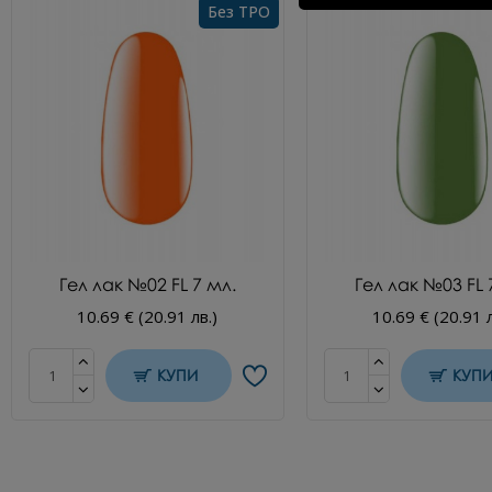
Без TPO
Гел лак №02 FL 7 мл.
Гел лак №03 FL 
10.69 € (20.91 лв.)
10.69 € (20.91 л
КУПИ
КУП