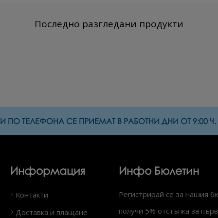
Последно разгледани продукти
 ПО ТЕЛЕФОНА СЕ ПРИЕМАТ В РАБОТНИ ДНИ ОТ 9:00 Ч. Д
Информация
Инфо Бюлетин
Регистрирай се за нашия б
Контакти
получи 5% отстъпка за първ
Доставка и плащане