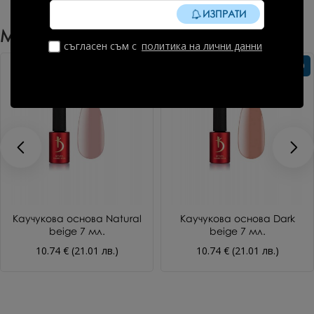
ИЗПРАТИ
Може Да Харесате Още
съгласен съм с
политика на лични данни
Без TPO
Без TPO
Каучукова основа Natural
Каучукова основа Dark
beige 7 мл.
beige 7 мл.
10.74 € (21.01 лв.)
10.74 € (21.01 лв.)