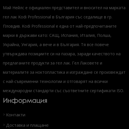
Май Нейлс е официален представител и вносител на марката
гел лак Kodi Professional в България със седалище в гр.
Пловдив. Kodi Professional е една от най-предпочитаните
марки в държави като: САЩ, Испания, Италия, Полша,
Украйна, Унгария, а вече и в България. Тя все повече
утвърждава позициите си на пазара, заради качеството на
предлаганите продукти за гел лак. Гел Лаковете и
материалите за ноктопластика и изграждане се произвеждат
с най-съвременни технологии и отговарят на всички
международни стандарти със съответните сертификати ISO.
Информация
Контакти
Доставка и плащане