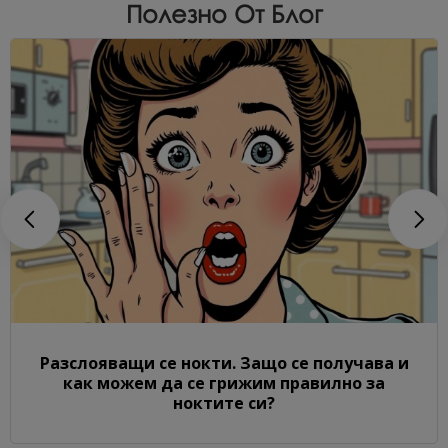
Полезно От Блог
Разслояващи се нокти. Защо се получава и
как можем да се грижим правилно за
ноктите си?