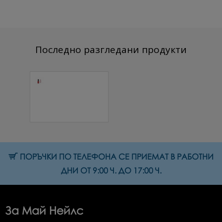
Последно разгледани продукти
Каучукова
основа Pink ice
7 мл.
10.74 € (21.01 лв.)
ПОРЪЧКИ ПО ТЕЛЕФОНА СЕ ПРИЕМАТ В РАБОТНИ
ДНИ ОТ 9:00 Ч. ДО 17:00 Ч.
За Май Нейлс