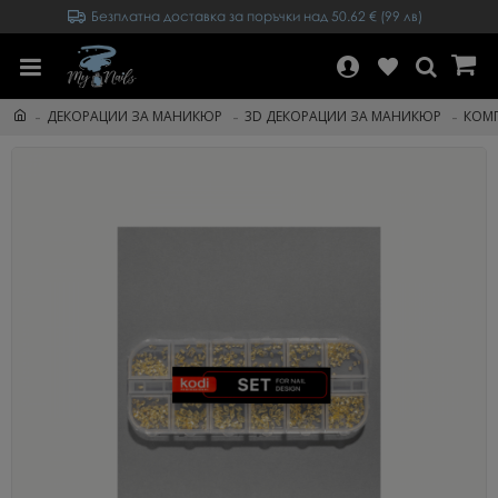
Безплатна доставка за поръчки над 50.62 € (99 лв)
ДЕКОРАЦИИ ЗА МАНИКЮР
3D ДЕКОРАЦИИ ЗА МАНИКЮР
КОМП