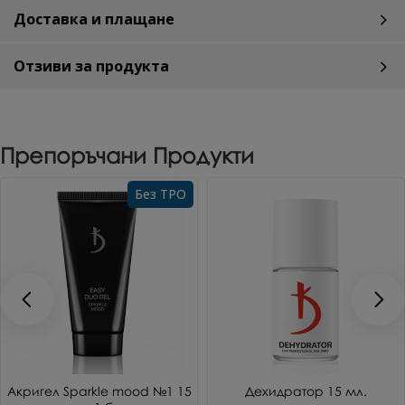
Доставка и плащане
Отзиви за продукта
Препоръчани Продукти
Без TPO
Акригел Sparkle mood №1 15
Дехидратор 15 мл.