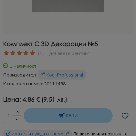
Комплект С 3D Декорации №5
(1)
-
добавете рейтинг
В наличност
Производител:
Kodi Professional
Каталожен номер:
20111458
Цена:
4.86 € (9.51 лв.)
КУПИ
Имате ли нужда от помощ?
Пишете ни или позвънете