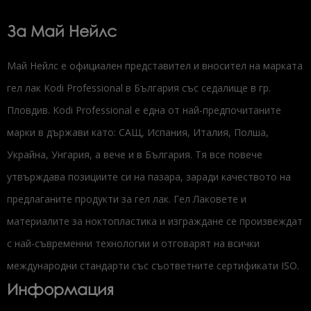
За Май Нейлс
Май Нейлс е официален представител и вносител на марката
гел лак Kodi Professional в България със седалище в гр.
Пловдив. Kodi Professional е една от най-предпочитаните
марки в държави като: САЩ, Испания, Италия, Полша,
Украйна, Унгария, а вече и в България. Тя все повече
утвърждава позициите си на пазара, заради качеството на
предлаганите продукти за гел лак. Гел Лаковете и
материалите за ноктопластика и изграждане се произвеждат
с най-съвременни технологии и отговарят на всички
международни стандарти със съответните сертификати ISO.
Информация