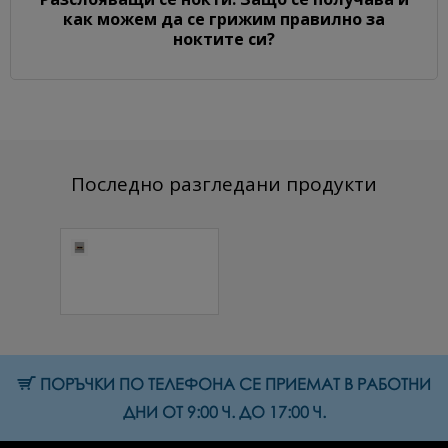
как можем да се грижим правилно за
ноктите си?
Последно разгледани продукти
Комплект с 3D
декорации №5
4.86 € (9.51 лв.)
ПОРЪЧКИ ПО ТЕЛЕФОНА СЕ ПРИЕМАТ В РАБОТНИ
ДНИ ОТ 9:00 Ч. ДО 17:00 Ч.