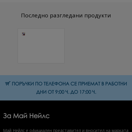
Последно разгледани продукти
Комплект
Мини Старт
35.90 €
47.15 €
(70.21
(92.22
лв.)
лв.)
ПОРЪЧКИ ПО ТЕЛЕФОНА СЕ ПРИЕМАТ В РАБОТНИ
ДНИ ОТ 9:00 Ч. ДО 17:00 Ч.
За Май Нейлс
Май Нейлс е официален представител и вносител на марката