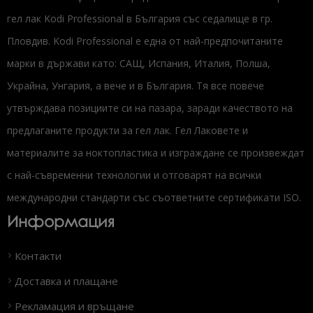
гел лак Kodi Professional в България със седалище в гр.
Пловдив. Kodi Professional е една от най-предпочитаните
марки в държави като: САЩ, Испания, Италия, Полша,
Украйна, Унгария, а вече и в България. Тя все повече
утвърждава позициите си на пазара, заради качеството на
предлаганите продукти за гел лак. Гел Лаковете и
материалите за ноктопластика и изграждане се произвеждат
с най-съвременни технологии и отговарят на всички
международни стандарти със съответните сертификати ISO.
Информация
Контакти
Доставка и плащане
Рекламация и връщане