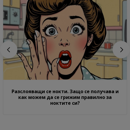
Разслояващи се нокти. Защо се получава и
как можем да се грижим правилно за
ноктите си?