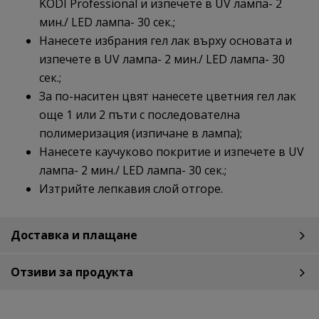
KODI Professional и изпечете в UV лампа- 2
мин./ LED лампа- 30 сек.;
Нанесете избрания гел лак върху основата и
изпечете в UV лампа- 2 мин./ LED лампа- 30
сек.;
За по-наситен цвят нанесете цветния гел лак
още 1 или 2 пъти с последователна
полимеризация (изпичане в лампа);
Нанесете каучуково покритие и изпечете в UV
лампа- 2 мин./ LED лампа- 30 сек.;
Изтрийте лепкавия слой отгоре.
Доставка и плащане
Отзиви за продукта