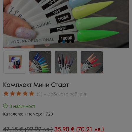
Комплект Мини Старт
(3)
-
добавете рейтинг
В наличност
Каталожен номер:
1723
47.15 € (92.22 лв.)
35.90 € (70.21 лв.)