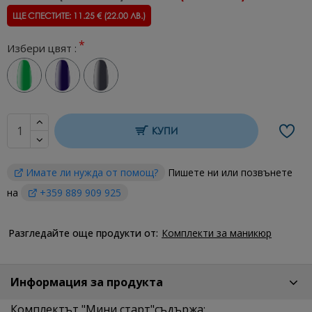
ЩЕ СПЕСТИТЕ: 11.25 € (22.00 ЛВ.)
Избери цвят :
КУПИ
Имате ли нужда от помощ?
Пишете ни или позвънете
на
+359 889 909 925
Разгледайте още продукти от:
Комплекти за маникюр
Информация за продукта
Комплектът "Мини старт"съдържа: