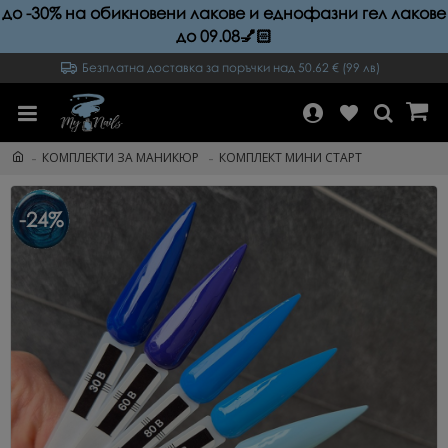
до -30% на обикновени лакове и еднофазни гел лакове
до 09.08💅🏻
Безплатна доставка за поръчки над 50.62 € (99 лв)
КОМПЛЕКТИ ЗА МАНИКЮР
КОМПЛЕКТ МИНИ СТАРТ
-24%