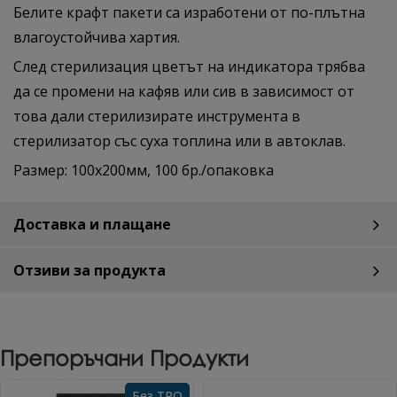
Белите крафт пакети са изработени от по-плътна
влагоустойчива хартия.
След стерилизация цветът на индикатора трябва
да се промени на кафяв или сив в зависимост от
това дали стерилизирате инструмента в
стерилизатор със суха топлина или в автоклав.
Размер: 100х200мм, 100 бр./опаковка
Доставка и плащане
Отзиви за продукта
Препоръчани Продукти
Без TPO