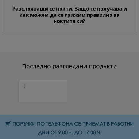
Разслояващи се нокти. Защо се получава и
как можем да се грижим правилно за
ноктите си?
Последно разгледани продукти
Крем за ръце
Filler 150 мл.
10.74 € (21.01 лв.)
ПОРЪЧКИ ПО ТЕЛЕФОНА СЕ ПРИЕМАТ В РАБОТНИ
ДНИ ОТ 9:00 Ч. ДО 17:00 Ч.