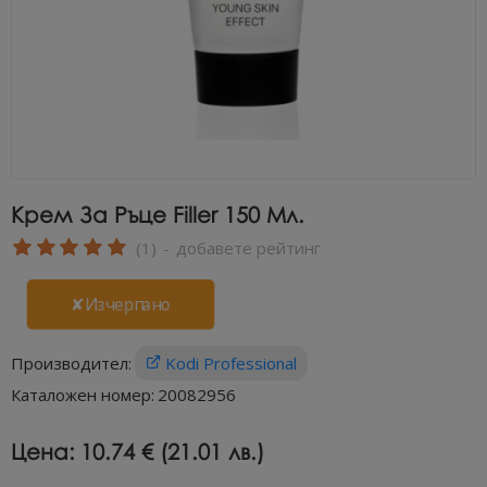
Крем За Ръце Filler 150 Мл.
(1)
-
добавете рейтинг
✘Изчерпано
Производител:
Kodi Professional
Каталожен номер:
20082956
Цена:
10.74 € (21.01 лв.)