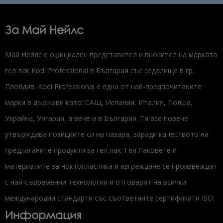
За Май Нейлс
Май Нейлс е официален представител и вносител на марката
гел лак Kodi Professional в България със седалище в гр.
Пловдив. Kodi Professional е една от най-предпочитаните
марки в държави като: САЩ, Испания, Италия, Полша,
Украйна, Унгария, а вече и в България. Тя все повече
утвърждава позициите си на пазара, заради качеството на
предлаганите продукти за гел лак. Гел Лаковете и
материалите за ноктопластика и изграждане се произвеждат
с най-съвременни технологии и отговарят на всички
международни стандарти със съответните сертификати ISO.
Информация