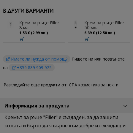
В ДРУГИ ВАРИАНТИ
Крем за ръце Filler
Крем за ръце Filler
8 мл
50 мл.
1.53 € (2.99 лв.)
6.39 € (12.50 лв.)
Имате ли нужда от помощ?
Пишете ни или позвънете
на
+359 889 909 925
Разгледайте още продукти от:
СПА козметика за нокти
Информация за продукта
Кремът за ръце "Filler" е създаден, за да защити
кожата и бързо да я върне към добре изглеждащ и