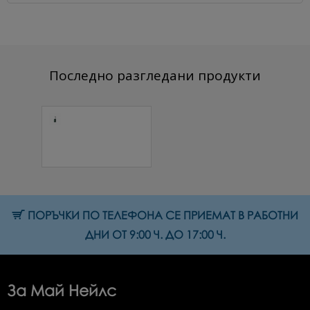
Последно разгледани продукти
Куфар №28
малахит 1 бр.
148.27 € (289.99
лв.)
ПОРЪЧКИ ПО ТЕЛЕФОНА СЕ ПРИЕМАТ В РАБОТНИ
ДНИ ОТ 9:00 Ч. ДО 17:00 Ч.
За Май Нейлс