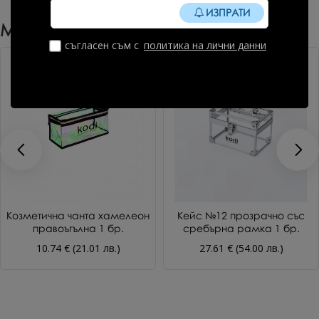
ИЗПРАТИ
Може Да Харесате Още
съгласен съм с
политика на лични данни
Козметична чанта хамелеон
Кейс №12 прозрачно със
правоъгълна 1 бр.
сребърна рамка 1 бр.
10.74 € (21.01 лв.)
27.61 € (54.00 лв.)