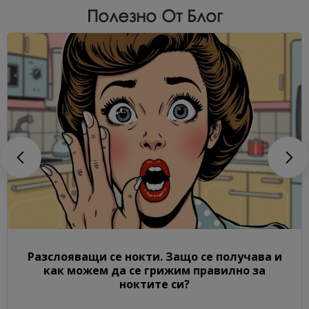
Полезно От Блог
Разслояващи се нокти. Защо се получава и
как можем да се грижим правилно за
ноктите си?