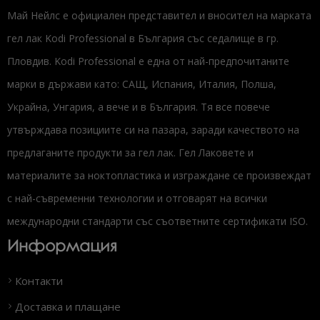
Май Нейлс е официален представител и вносител на марката
гел лак Kodi Professional в България със седалище в гр.
Пловдив. Kodi Professional е една от най-предпочитаните
марки в държави като: САЩ, Испания, Италия, Полша,
Украйна, Унгария, а вече и в България. Тя все повече
утвърждава позициите си на пазара, заради качеството на
предлаганите продукти за гел лак. Гел Лаковете и
материалите за ноктопластика и изграждане се произвеждат
с най-съвременни технологии и отговарят на всички
международни стандарти със съответните сертификати ISO.
Информация
Контакти
Доставка и плащане