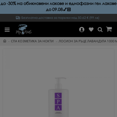
до -30% на обикновени лакове и еднофазни гел лакове
до 09.08💅🏻
Безплатна доставка за поръчки над 50.62 € (99 лв)
СПА КОЗМЕТИКА ЗА НОКТИ
ЛОСИОН ЗА РЪЦЕ ЛАВАНДУЛА 1000 М