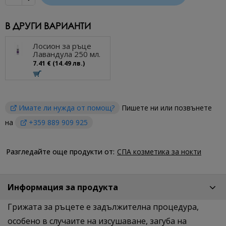
В ДРУГИ ВАРИАНТИ
Лосион за ръце
Лавандула 250 мл.
7.41 € (14.49 лв.)
Имате ли нужда от помощ?
Пишете ни или позвънете
на
+359 889 909 925
Разгледайте още продукти от:
СПА козметика за нокти
Информация за продукта
Грижата за ръцете е задължителна процедура,
особено в случаите на изсушаване, загуба на