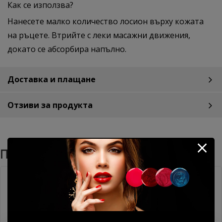
Как се използва?
Нанесете малко количество лосион върху кожата
на ръцете. Втрийте с леки масажни движения,
докато се абсорбира напълно.
Доставка и плащане
Отзиви за продукта
Препоръчани Продукти
Без TPO