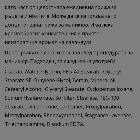
като част от цялостната ежедневна грижа за
ръцете и ноктите. Може да се използва като
допълнителна грижа за маникюр. Има лека
кремообразна консистенция и приятен
ненатрапчив аромат на лавандула.
Препоръчва се да се използва след процедурата за
маникюр. Подходящ за ежедневна употреба.
Състав: Water, Glycerin, PEG-40 Stearate, Glyceryl
Stearate SE, Butylene Glycol, Betain, Mineral oil,
Cetearyl Alcohol, Glyceryl Stearate, Cyclopentasiloxane,
Sodium Hyaluronate, Sorbitan Stearate, PEG-100
Stearate, Dimethicone, Carbomer, Propylparaben,
Methylparaben, Phenoxyethanol, Fragrance Lavender,
Triethanolamine, Disodium EDTA.