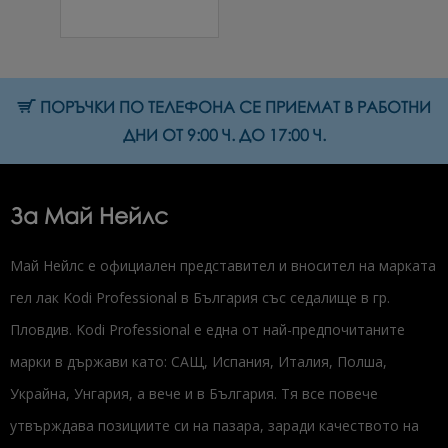
19.43 € (38.00 лв.)
ПОРЪЧКИ ПО ТЕЛЕФОНА СЕ ПРИЕМАТ В РАБОТНИ
ДНИ ОТ 9:00 Ч. ДО 17:00 Ч.
За Май Нейлс
Май Нейлс е официален представител и вносител на марката
гел лак Kodi Professional в България със седалище в гр.
Пловдив. Kodi Professional е една от най-предпочитаните
марки в държави като: САЩ, Испания, Италия, Полша,
Украйна, Унгария, а вече и в България. Тя все повече
утвърждава позициите си на пазара, заради качеството на