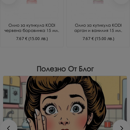
Олио за кутикула KODI
Олио за кутикула KODI
червена боровинка 15 мл.
арган и ванилия 15 мл.
7.67 € (15.00 лв.)
7.67 € (15.00 лв.)
Полезно От Блог