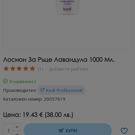
Лосион За Ръце Лавандула 1000 Мл.
(1)
-
добавете рейтинг
В наличност
Производител:
Kodi Professional
Каталожен номер:
20057619
Цена:
19.43 € (38.00 лв.)
КУПИ