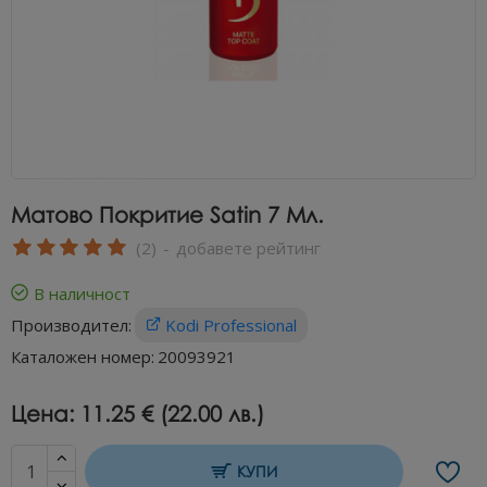
Матово Покритие Satin 7 Мл.
(2)
-
добавете рейтинг
В наличност
Производител:
Kodi Professional
Каталожен номер:
20093921
Цена:
11.25 € (22.00 лв.)
КУПИ