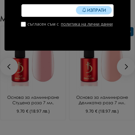
ИЗПРАТИ
Може Да Харесате Още
съгласен съм с
политика на лични данни
Без TPO
Без TPO
Основа за ламиниране
Основа за ламиниране
Студена роза 7 мл.
Деликатна роза 7 мл.
9.70 € (18.97 лв.)
9.70 € (18.97 лв.)