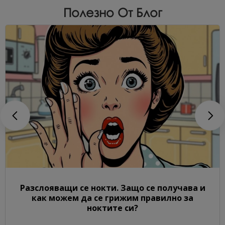
Полезно От Блог
Разслояващи се нокти. Защо се получава и
как можем да се грижим правилно за
ноктите си?