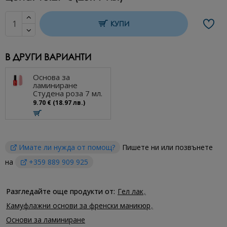
КУПИ
В ДРУГИ ВАРИАНТИ
Основа за
ламиниране
Студена роза 7 мл.
9.70 € (18.97 лв.)
Имате ли нужда от помощ?
Пишете ни или позвънете
на
+359 889 909 925
Разгледайте още продукти от:
Гел лак
Камуфлажни основи за френски маникюр
Основи за ламиниране