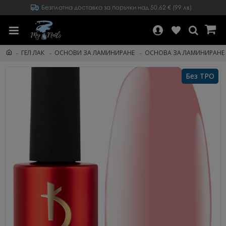
Безплатна доставка за поръчки над 50.62 € (99 лв)
ГЕЛ ЛАК
ОСНОВИ ЗА ЛАМИНИРАНЕ
ОСНОВА ЗА ЛАМИНИРАНЕ С
Без TPO