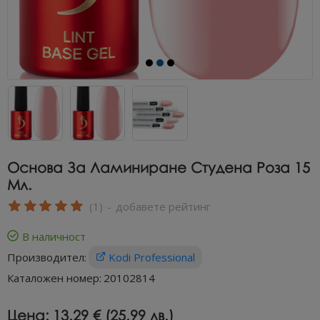
Основа За Ламиниране Студена Роза 15
Мл.
(1)
-
добавете рейтинг
В наличност
Производител:
Kodi Professional
Каталожен номер:
20102814
Цена:
13.29 € (25.99 лв.)