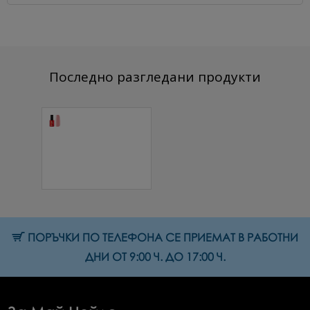
Последно разгледани продукти
Основа за
ламиниране
Студена роза
15 мл.
13.29 € (25.99 лв.)
ПОРЪЧКИ ПО ТЕЛЕФОНА СЕ ПРИЕМАТ В РАБОТНИ
ДНИ ОТ 9:00 Ч. ДО 17:00 Ч.