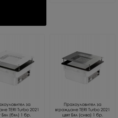
ахоуловител за
Прахоуловител за
не TERI Turbo 2021
вграждане TERI Turbo 2021
т Бял (бял) 1 бр.
цвят Бял (сиво) 1 бр.