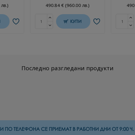
 лв.)
490.84 € (960.00 лв.)
490.
И
КУПИ
Последно разгледани продукти
 ПО ТЕЛЕФОНА СЕ ПРИЕМАТ В РАБОТНИ ДНИ ОТ 9:00 Ч. Д