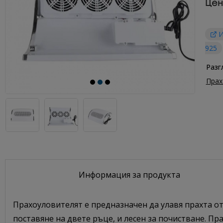
Цен
И
925
Разг
Прах
Информация за продукта
Прахоуловителят е предназначен да улавя прахта от
поставяне на двете ръце, и лесен за почистване. П