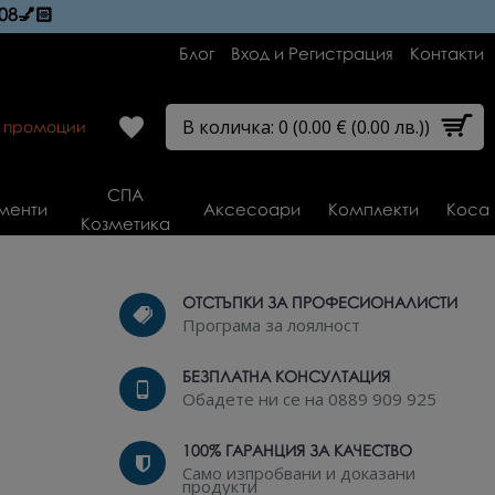
08💅🏻
Блог
Вход и Регистрация
Контакти
В количка: 0 (0.00 € (0.00 лв.))
и промоции
СПА
менти
Аксесоари
Комплекти
Коса
Козметика
ОТСТЪПКИ ЗА ПРОФЕСИОНАЛИСТИ
Програма за лоялност
БЕЗПЛАТНА КОНСУЛТАЦИЯ
Обадете ни се на 0889 909 925
100% ГАРАНЦИЯ ЗА КАЧЕСТВО
Само изпробвани и доказани
продукти