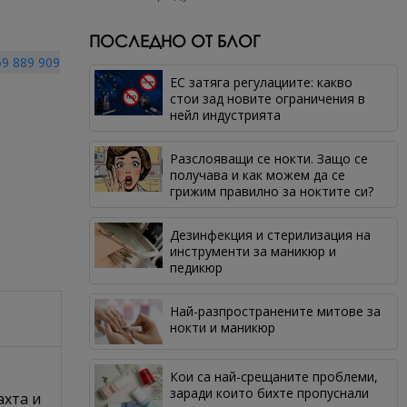
ПОСЛЕДНО ОТ БЛОГ
9 889 909
ЕС затяга регулациите: какво
стои зад новите ограничения в
нейл индустрията
Разслояващи се нокти. Защо се
получава и как можем да се
грижим правилно за ноктите си?
Дезинфекция и стерилизация на
инструменти за маникюр и
педикюр
Най-разпространените митове за
нокти и маникюр
Кои са най-срещаните проблеми,
заради които бихте пропуснали
ахта и