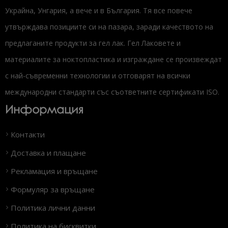
Украйна, Унгария, а вече и в България. Тя все повече
утвърждава позициите си на пазара, заради качеството на
предлаганите продукти за гел лак. Гел Лаковете и
материалите за ноктопластика и изграждане се произвеждат
с най-съвременни технологии и отговарят на всички
международни стандарти със съответните сертификати ISO.
Информация
Контакти
Доставка и плащане
Рекламация и връщане
Формуляр за връщане
Политика лични данни
Политика на бисквитки