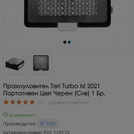
Прахоуловител Teri Turbo M 2021
Портативен Цвят Черен (сив) 1 Бр.
(1)
-
добавете рейтинг
В наличност
Производител:
TERI
Каталожен номер:
PDC 125173