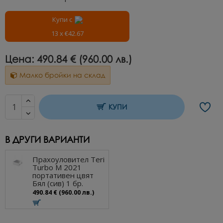
Купи с
13 x €42.67
Цена:
490.84 € (960.00 лв.)
Малко бройки на склад
КУПИ
В ДРУГИ ВАРИАНТИ
Прахоуловител Teri
Turbo M 2021
портативен цвят
Бял (сив) 1 бр.
490.84 € (960.00 лв.)