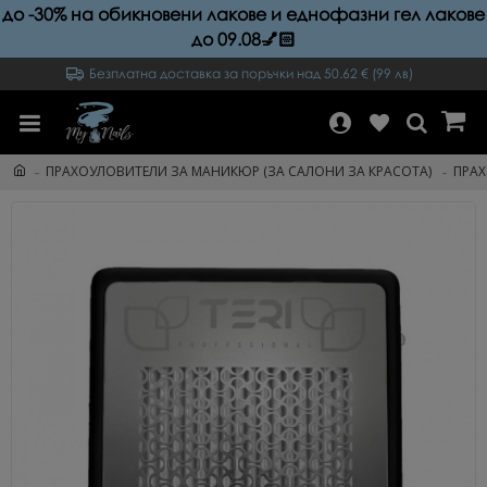
до -30% на обикновени лакове и еднофазни гел лакове
до 09.08💅🏻
Безплатна доставка за поръчки над 50.62 € (99 лв)
ПРАХОУЛОВИТЕЛИ ЗА МАНИКЮР (ЗА САЛОНИ ЗА КРАСОТА)
ПРАХ