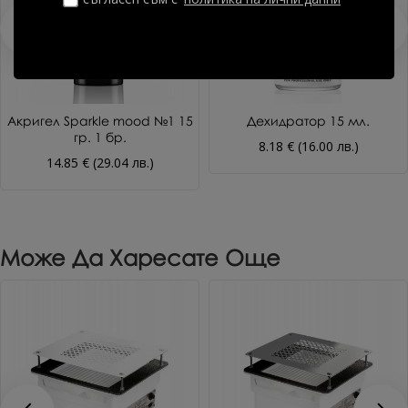
Акригел Sparkle mood №1 15
Дехидратор 15 мл.
гр. 1 бр.
8.18 € (16.00 лв.)
14.85 € (29.04 лв.)
Може Да Харесате Още