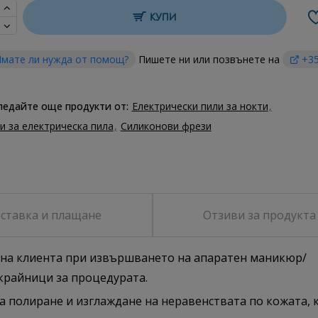
КУПИ
мате ли нужда от помощ?
Пишете ни или позвънете на
+35
ледайте още продукти от:
Електрически пили за нокти
и за електрическа пила
Силиконови фрези
ставка и плащане
Отзиви за продукта
а на клиента при извършването на апаратен маникюр/
крайници за процедурата.
а полиране и изглаждане на неравенствата по кожата, 