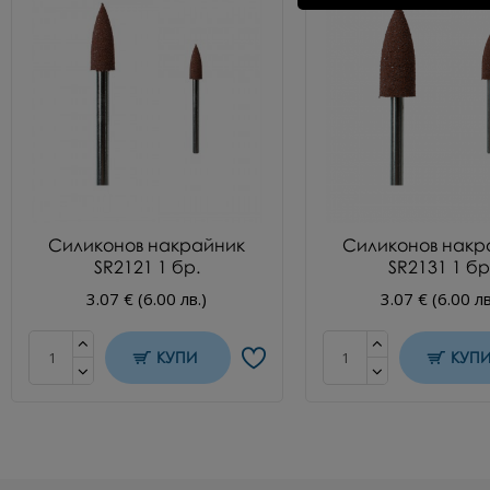
Силиконов накрайник
Силиконов накр
SR2121 1 бр.
SR2131 1 бр
3.07 € (6.00 лв.)
3.07 € (6.00 лв
КУПИ
КУП