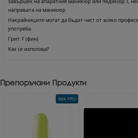
завършек на апаратния маникюр или педикюр. С него
направата на маникюр.
Накрайниците могат да бъдат част от всяко професи
употреба.
Грит: F (фин)
Как се използва?
Препоръчани Продукти
Без TPO