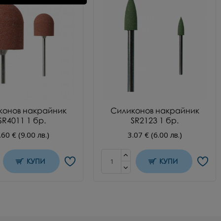
конов накрайник
Силиконов накрайник
SR4011 1 бр.
SR2123 1 бр.
.60 € (9.00 лв.)
3.07 € (6.00 лв.)
КУПИ
КУПИ