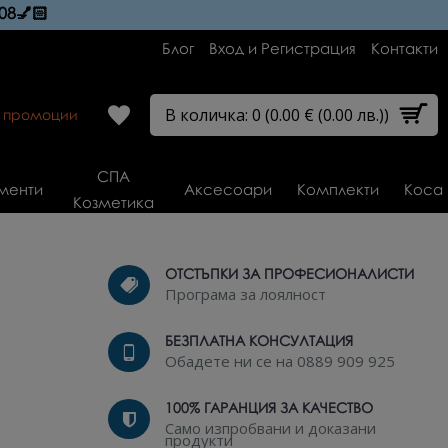
08💅🏻
Блог
Вход и Регистрация
Контакти
В количка: 0 (0.00 € (0.00 лв.))
и промоции
СПА
менти
Аксесоари
Комплекти
Коса
Козметика
ОТСТЪПКИ ЗА ПРОФЕСИОНАЛИСТИ
Програма за лоялност
БЕЗПЛАТНА КОНСУЛТАЦИЯ
Обадете ни се на 0889 909 925
100% ГАРАНЦИЯ ЗА КАЧЕСТВО
Само изпробвани и доказани
продукти