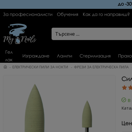
до -3
За професионалисти
Обучения
Как да го направиш?
Гел
Изграждане
Лампи
Стерилизация
Прахо
лак
ЕЛЕКТРИЧЕСКИ ПИЛИ ЗА НОКТИ
ФРЕЗИ ЗА ЕЛЕКТРИЧЕСКА ПИЛА
Сил
В
Ката
Цен