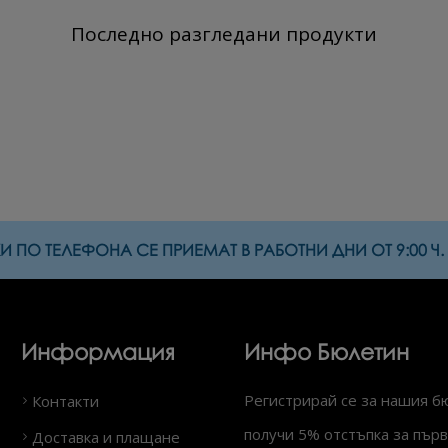
Последно разгледани продукти
 ПО ТЕЛЕФОНА СЕ ПРИЕМАТ В РАБОТНИ ДНИ ОТ 9:00 Ч. Д
Информация
Инфо Бюлетин
Регистрирай се за нашия б
Контакти
получи 5% отстъпка за първ
Доставка и плащане