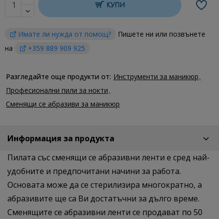
КУПИ
Имате ли нужда от помощ?
Пишете ни или позвънете
на
+359 889 909 925
Разгледайте още продукти от:
Инструменти за маникюр
Професионални пили за нокти
Сменящи се абразиви за маникюр
Информация за продукта
Пилата със сменящи се абразивни ленти е сред най-
удобните и предпочитани начини за работа.
Основата може да се стерилизира многократно, а
абразивите ще са Ви достатъчни за дълго време.
Сменящите се абразивни ленти се продават по 50