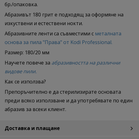
бр./опаковка.
Абразивът 180 грит е подходящ за оформяне на
изкуствени и естествени нокти.
Абразивните ленти са съвместими с
металната
основа за пила "Права" от Kodi Professional.
Размер: 180/20 мм
Научете повече за
абразивността на различни
видове пили.
Как се използва?
Препоръчително е да стерилизирате основата
преди всяко използване и да употребявате по един
абразив за всеки клиент.
Доставка и плащане