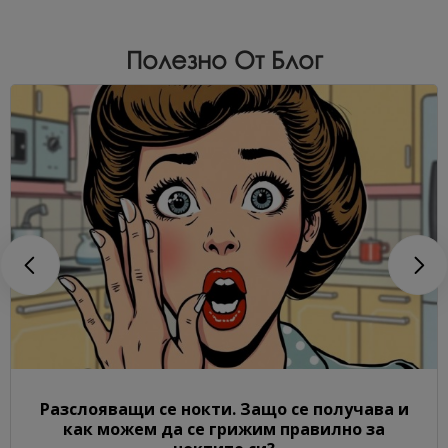
Полезно От Блог
Разслояващи се нокти. Защо се получава и
как можем да се грижим правилно за