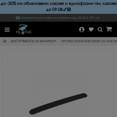
до -30% на обикновени лакове и еднофазни гел лакове
до 09.08💅🏻
Безплатна доставка за поръчки над 50.62 € (99 лв)
ИНСТРУМЕНТИ ЗА МАНИКЮР
ПРОФЕСИОНАЛНИ ПИЛИ ЗА НОКТИ