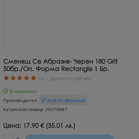
Сменящ Се Абразив- Черен 180 Grit
50бр./оп. Форма Rectangle 1 Бр.
(1)
-
добавете рейтинг
В наличност
Производител:
Kodi Professional
Каталожен номер:
20079987
Цена:
17.90 € (35.01 лв.)