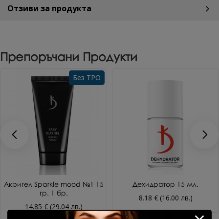
Отзиви за продукта
Препоръчани Продукти
Без TPO
Акригел Sparkle mood №1 15
Дехидратор 15 мл.
гр. 1 бр.
8.18 € (16.00 лв.)
14.85 € (29.04 лв.)