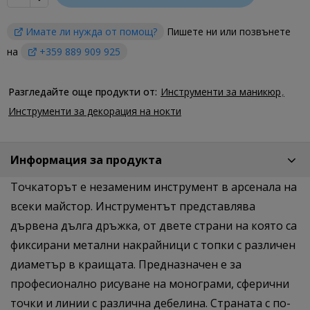
Имате ли нужда от помощ?
Пишете ни или позвънете
на
+359 889 909 925
Разгледайте още продукти от:
Инструменти за маникюр
Инструменти за декорация на нокти
Информация за продукта
Точкаторът е незаменим инструмент в арсенала на
всеки майстор. Инструментът представлява
дървена дълга дръжка, от двете страни на която са
фиксирани метални накрайници с топки с различен
диаметър в краищата. Предназначен е за
професионално рисуване на монограми, сферични
точки и линии с различна дебелина. Страната с по-