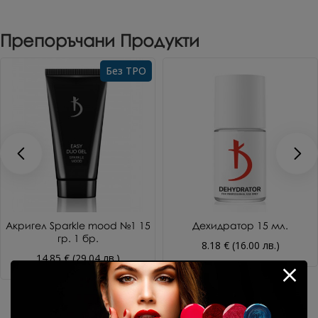
Препоръчани Продукти
Без TPO
Акригел Sparkle mood №1 15
Дехидратор 15 мл.
гр. 1 бр.
8.18 € (16.00 лв.)
14.85 € (29.04 лв.)