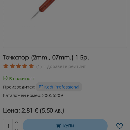
Точкатор (2mm., 07mm.) 1 Бр.
(1)
-
добавете рейтинг
В наличност
Производител:
Kodi Professional
Каталожен номер:
20056209
Цена:
2.81 € (5.50 лв.)
КУПИ