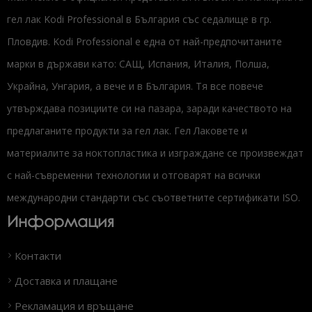
гел лак Kodi Professional в България със седалище в гр.
Пловдив. Kodi Professional е една от най-предпочитаните
марки в държави като: САЩ, Испания, Италия, Полша,
Украйна, Унгария, а вече и в България. Тя все повече
утвърждава позициите си на пазара, заради качеството на
предлаганите продукти за гел лак. Гел Лаковете и
материалите за ноктопластика и изграждане се произвеждат
с най-съвременни технологии и отговарят на всички
международни стандарти със съответните сертификати ISO.
Информация
Контакти
Доставка и плащане
Рекламация и връщане