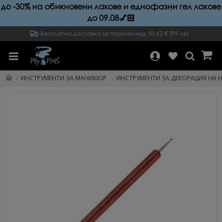
до -30% на обикновени лакове и еднофазни гел лакове
до 09.08💅🏻
Безплатна доставка за поръчки над 50.62 € (99 лв)
ИНСТРУМЕНТИ ЗА МАНИКЮР
ИНСТРУМЕНТИ ЗА ДЕКОРАЦИЯ НА 