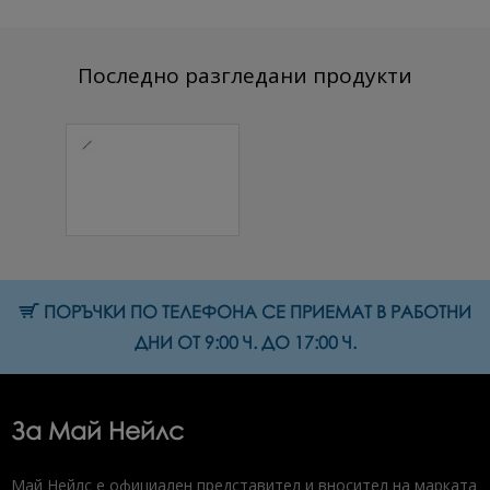
Последно разгледани продукти
Точкатор
(2mm., 07mm.)
1 бр.
2.81 € (5.50 лв.)
ПОРЪЧКИ ПО ТЕЛЕФОНА СЕ ПРИЕМАТ В РАБОТНИ
ДНИ ОТ 9:00 Ч. ДО 17:00 Ч.
За Май Нейлс
Май Нейлс е официален представител и вносител на марката