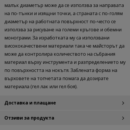
малък диаметър може да се използва за направата
на по-тънки и изящни точки, а страната с по-голям
диаметър на работната повърхност по-често се
използва за рисуване на големи кръгове и обемни
монограми. За изработката му са използвани
висококачествени материали така че майсторът да
може да контролира количеството на събрания
материал върху инструмента и разпределението му
по повърхността на нокътя. Заблената форма на
върховете на топчетата помага да дозирате
материала (гел лак или гел боя).
Доставка и плащане
Отзиви за продукта