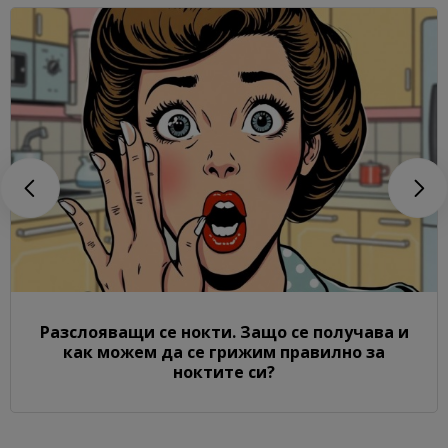
Разслояващи се нокти. Защо се получава и
как можем да се грижим правилно за
ноктите си?