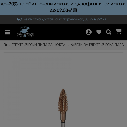
до -30% на обикновени лакове и еднофазни гел лакове
до 09.08💅🏻
Безплатна доставка за поръчки над 50.62 € (99 лв)
ЕЛЕКТРИЧЕСКИ ПИЛИ ЗА НОКТИ
ФРЕЗИ ЗА ЕЛЕКТРИЧЕСКА ПИЛА