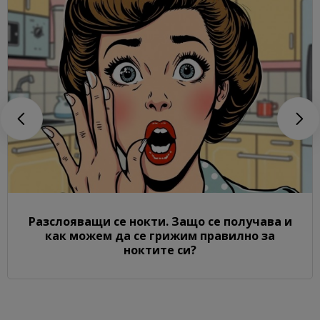
Разслояващи се нокти. Защо се получава и
как можем да се грижим правилно за
ноктите си?