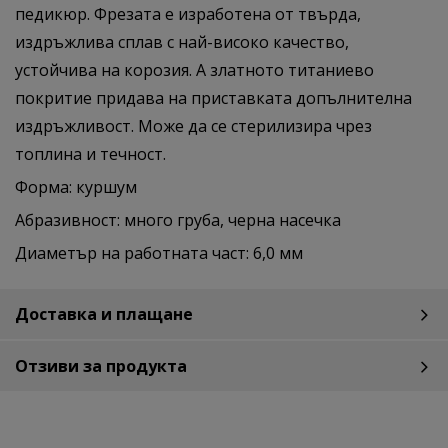
педикюр. Фрезата е изработена от твърда,
издръжлива сплав с най-високо качество,
устойчива на корозия. А златното титаниево
покритие придава на приставката допълнителна
издръжливост. Може да се стерилизира чрез
топлина и течност.
Форма: куршум
Абразивност: много груба, черна насечка
Диаметър на работната част: 6,0 мм
Доставка и плащане
Отзиви за продукта