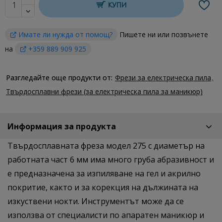
КУПИ
Имате ли нужда от помощ?
Пишете ни или позвънете
на
+359 889 909 925
Разгледайте още продукти от:
Фрези за електрическа пила
Твърдосплавни фрези (за електрическа пила за маникюр)
Информация за продукта
Твърдосплавната фреза модел 275 с диаметър на
работната част 6 мм има много груба абразивност и
е предназначена за изпиляване на гел и акрилно
покритие, както и за корекция на дължината на
изкуствени нокти. Инструментът може да се
използва от специалисти по апаратен маникюр и