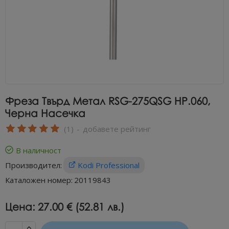
Фреза Твърд Метал RSG-275QSG НР.060,
Черна Насечка
(1)
-
добавете рейтинг
В наличност
Производител:
Kodi Professional
Каталожен номер:
20119843
Цена:
27.00 € (52.81 лв.)