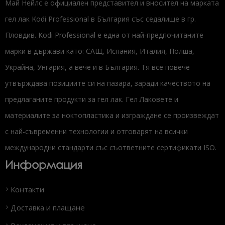
Май Нейлс е официален представител и вносител на марката
гел лак Kodi Professional в България със седалище в гр.
Пловдив. Kodi Professional е една от най-предпочитаните
марки в държави като: САЩ, Испания, Италия, Полша,
Украйна, Унгария, а вече и в България. Тя все повече
утвърждава позициите си на пазара, заради качеството на
предлаганите продукти за гел лак. Гел Лаковете и
материалите за ноктопластика и изграждане се произвеждат
с най-съвременни технологии и отговарят на всички
международни стандарти със съответните сертификати ISO.
Информация
Контакти
Доставка и плащане