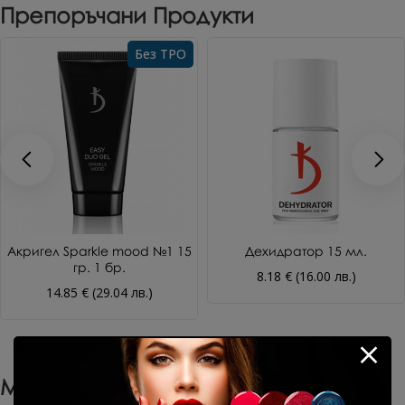
Препоръчани Продукти
Без TPO
Акригел Sparkle mood №1 15
Дехидратор 15 мл.
гр. 1 бр.
8.18 € (16.00 лв.)
14.85 € (29.04 лв.)
Може Да Харесате Още