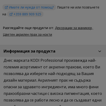
Имате ли нужда от помощ?
Пишете ни или позвънете
на
+359 889 909 925
Разгледайте още продукти от:
Декорации за маникюр
Цветен акрилен прах за нокти
Информация за продукта
Днес марката KODI Professional произвежда най-
големия асортимент от акрилни прахове, което Ви
позволява да изберете най-подходящ за Вашия
дизайн материал. Акрилният прах не съдържа
опасни за здравето ингредиенти, има много фини
прахообразни частици с висока пигментация, което
позволява да се работи лесно и да се създават едни