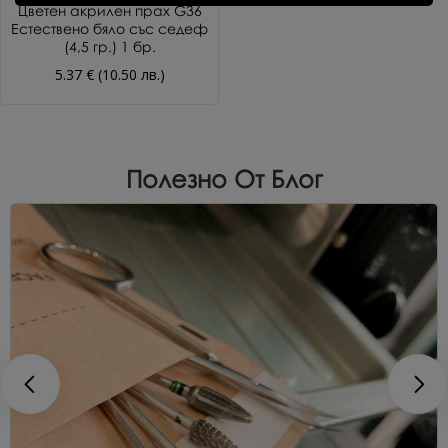
Цветен акрилен прах G36
Естествено бяло със седеф
(4,5 гр.) 1 бр.
5.37 € (10.50 лв.)
Полезно От Блог