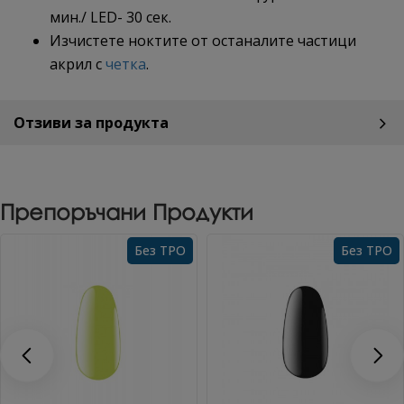
мин./ LED- 30 сек.
Изчистете ноктите от останалите частици
акрил с
четка
.
Отзиви за продукта
Препоръчани Продукти
Без TPO
Без TPO