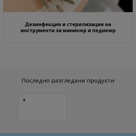
Дезинфекция и стерилизация на
инструменти за маникюр и педикюр
Последно разгледани продукти
Цветен
акрилен прах
G39 1 бр.
5.37 € (10.50 лв.)