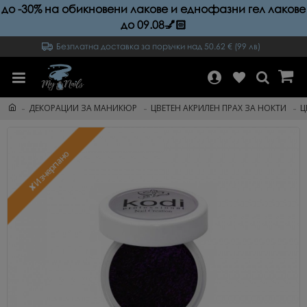
до -30% на обикновени лакове и еднофазни гел лакове
до 09.08💅🏻
Безплатна доставка за поръчки над 50.62 € (99 лв)
ДЕКОРАЦИИ ЗА МАНИКЮР
ЦВЕТЕН АКРИЛЕН ПРАХ ЗА НОКТИ
Ц
✘Изчерпано