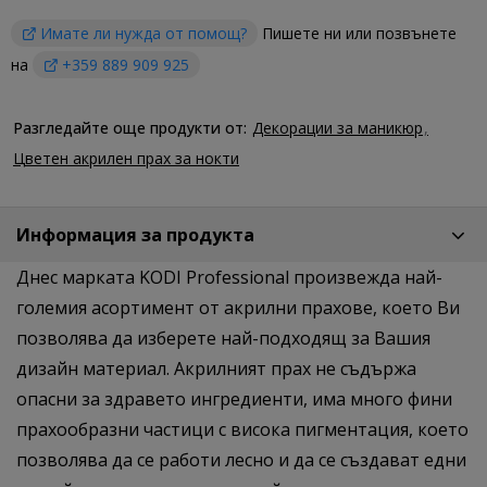
Имате ли нужда от помощ?
Пишете ни или позвънете
на
+359 889 909 925
Разгледайте още продукти от:
Декорации за маникюр
Цветен акрилен прах за нокти
Информация за продукта
Днес марката KODI Professional произвежда най-
големия асортимент от акрилни прахове, което Ви
позволява да изберете най-подходящ за Вашия
дизайн материал. Акрилният прах не съдържа
опасни за здравето ингредиенти, има много фини
прахообразни частици с висока пигментация, което
позволява да се работи лесно и да се създават едни