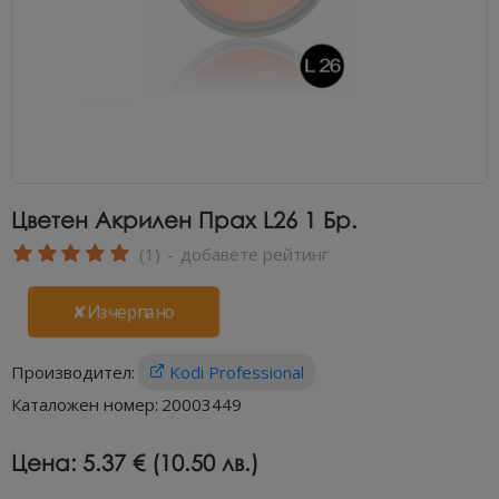
Цветен Акрилен Прах L26 1 Бр.
(1)
-
добавете рейтинг
✘Изчерпано
Производител:
Kodi Professional
Каталожен номер:
20003449
Цена:
5.37 € (10.50 лв.)