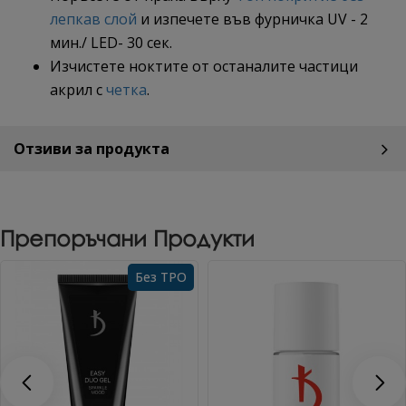
лепкав слой
и изпечете във фурничка UV - 2
мин./ LED- 30 сек.
Изчистете ноктите от останалите частици
акрил с
четка
.
Отзиви за продукта
Препоръчани Продукти
Без TPO