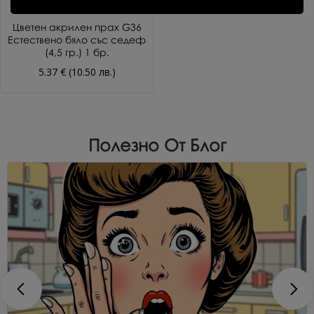
Цветен акрилен прах G36
Естествено бяло със седеф
(4,5 гр.) 1 бр.
5.37 € (10.50 лв.)
Полезно От Блог