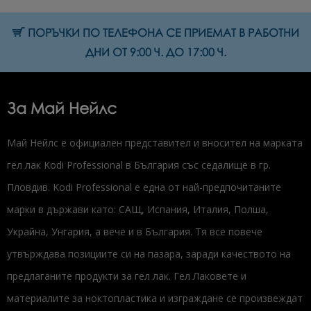
ПОРЪЧКИ ПО ТЕЛЕФОНА СЕ ПРИЕМАТ В РАБОТНИ
ДНИ ОТ 9:00 Ч. ДО 17:00 Ч.
За Май Нейлс
Май Нейлс е официален представител и вносител на марката
гел лак Kodi Professional в България със седалище в гр.
Пловдив. Kodi Professional е една от най-предпочитаните
марки в държави като: САЩ, Испания, Италия, Полша,
Украйна, Унгария, а вече и в България. Тя все повече
утвърждава позициите си на пазара, заради качеството на
предлаганите продукти за гел лак. Гел Лаковете и
материалите за ноктопластика и изграждане се произвеждат