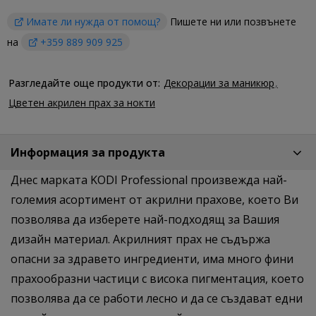
Имате ли нужда от помощ?
Пишете ни или позвънете
на
+359 889 909 925
Разгледайте още продукти от:
Декорации за маникюр
Цветен акрилен прах за нокти
Информация за продукта
Днес марката KODI Professional произвежда най-
големия асортимент от акрилни прахове, което Ви
позволява да изберете най-подходящ за Вашия
дизайн материал. Акрилният прах не съдържа
опасни за здравето ингредиенти, има много фини
прахообразни частици с висока пигментация, което
позволява да се работи лесно и да се създават едни