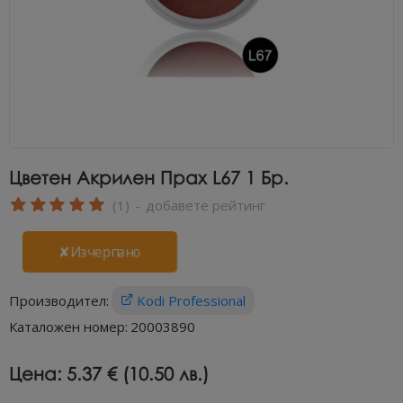
Цветен Акрилен Прах L67 1 Бр.
(1)
-
добавете рейтинг
✘Изчерпано
Производител:
Kodi Professional
Каталожен номер:
20003890
Цена:
5.37 € (10.50 лв.)