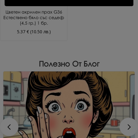
Цветен акрилен прах G36
Естествено бяло със седеф
(4,5 гр.) 1 бр.
5.37 € (10.50 лв.)
Полезно От Блог