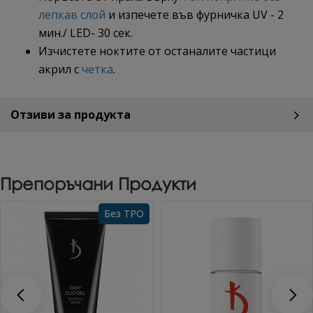
лепкав слой
и изпечете във фурничка UV - 2
мин./ LED- 30 сек.
Изчистете ноктите от останалите частици
акрил с
четка
.
Отзиви за продукта
Препоръчани Продукти
Без TPO