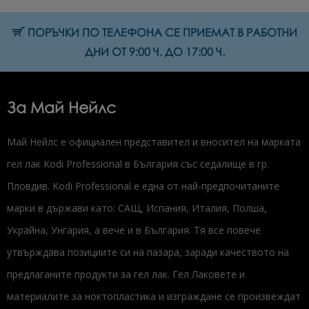
ПОРЪЧКИ ПО ТЕЛЕФОНА СЕ ПРИЕМАТ В РАБОТНИ
ДНИ ОТ 9:00 Ч. ДО 17:00 Ч.
За Май Нейлс
Май Нейлс е официален представител и вносител на марката
гел лак Kodi Professional в България със седалище в гр.
Пловдив. Kodi Professional е една от най-предпочитаните
марки в държави като: САЩ, Испания, Италия, Полша,
Украйна, Унгария, а вече и в България. Тя все повече
утвърждава позициите си на пазара, заради качеството на
предлаганите продукти за гел лак. Гел Лаковете и
материалите за ноктопластика и изграждане се произвеждат