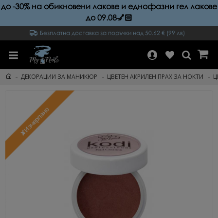
до -30% на обикновени лакове и еднофазни гел лакове
до 09.08💅🏻
Безплатна доставка за поръчки над 50.62 € (99 лв)
ДЕКОРАЦИИ ЗА МАНИКЮР
ЦВЕТЕН АКРИЛЕН ПРАХ ЗА НОКТИ
Ц
✘Изчерпано