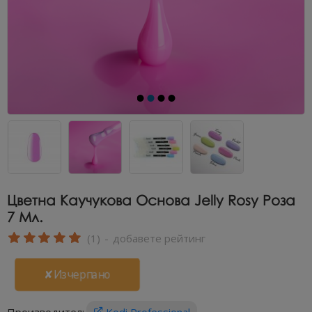
Цветна Каучукова Основа Jelly Rosy Роза
7 Мл.
(1)
-
добавете рейтинг
✘Изчерпано