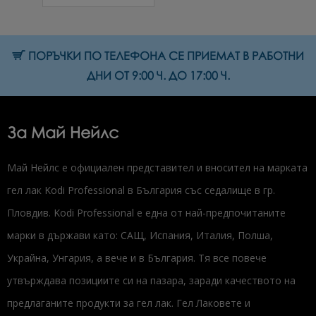
ПОРЪЧКИ ПО ТЕЛЕФОНА СЕ ПРИЕМАТ В РАБОТНИ
ДНИ ОТ 9:00 Ч. ДО 17:00 Ч.
За Май Нейлс
Май Нейлс е официален представител и вносител на марката
гел лак Kodi Professional в България със седалище в гр.
Пловдив. Kodi Professional е една от най-предпочитаните
марки в държави като: САЩ, Испания, Италия, Полша,
Украйна, Унгария, а вече и в България. Тя все повече
утвърждава позициите си на пазара, заради качеството на
предлаганите продукти за гел лак. Гел Лаковете и