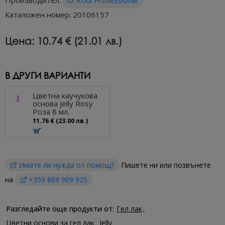
Производител:
Kodi Professional
Каталожен номер:
20106157
Цена:
10.74 € (21.01 лв.)
В ДРУГИ ВАРИАНТИ
Цветна каучукова
основа Jelly Rosy
Роза 8 мл.
11.76 € (23.00 лв.)
Имате ли нужда от помощ?
Пишете ни или позвънете
на
+359 889 909 925
Разгледайте още продукти от:
Гел лак
Цветни основи за гел лак
Jelly