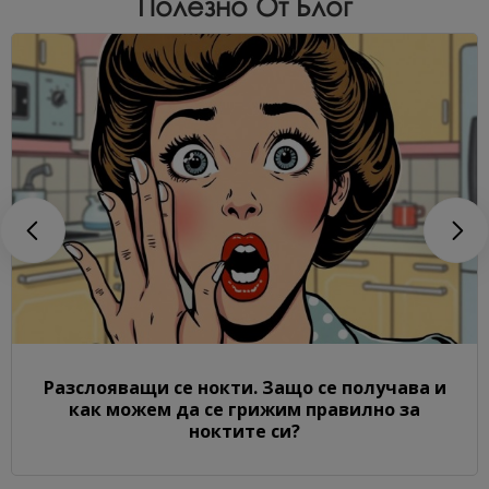
Полезно От Блог
Разслояващи се нокти. Защо се получава и
как можем да се грижим правилно за
ноктите си?