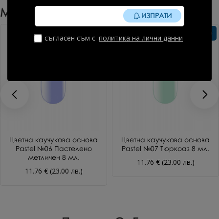
Може Да Харесате Още
ИЗПРАТИ
Без TPO
Без TPO
съгласен съм с
политика на лични данни
Цветна каучукова основа
Цветна каучукова основа
Pastel №06 Пастелено
Pastel №07 Тюркоаз 8 мл.
метличен 8 мл.
11.76 € (23.00 лв.)
11.76 € (23.00 лв.)