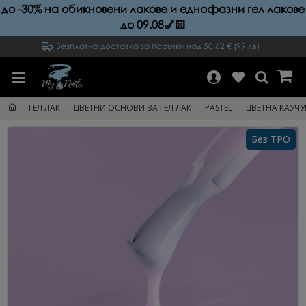
до -30% на обикновени лакове и еднофазни гел лакове
до 09.08💅🏻
Безплатна доставка за поръчки над 50.62 € (99 лв)
ГЕЛ ЛАК
ЦВЕТНИ ОСНОВИ ЗА ГЕЛ ЛАК
PASTEL
ЦВЕТНА КАУЧУ
Без TPO