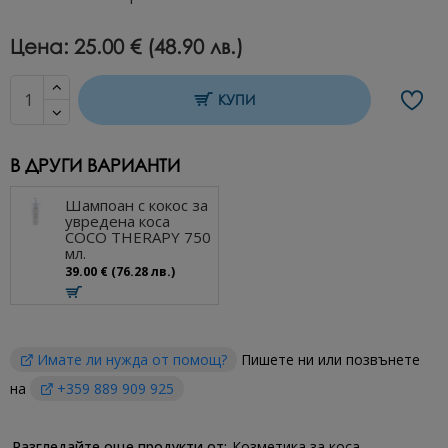
Цена:
25.00 € (48.90 лв.)
КУПИ
В ДРУГИ ВАРИАНТИ
Шампоан с кокос за
увредена коса
COCO THERAPY 750
мл.
39.00 € (76.28 лв.)
Имате ли нужда от помощ?
Пишете ни или позвънете
на
+359 889 909 925
Разгледайте още продукти от:
Козметика за коса