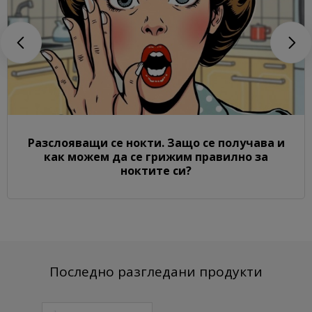
Разслояващи се нокти. Защо се получава и
как можем да се грижим правилно за
ноктите си?
Последно разгледани продукти