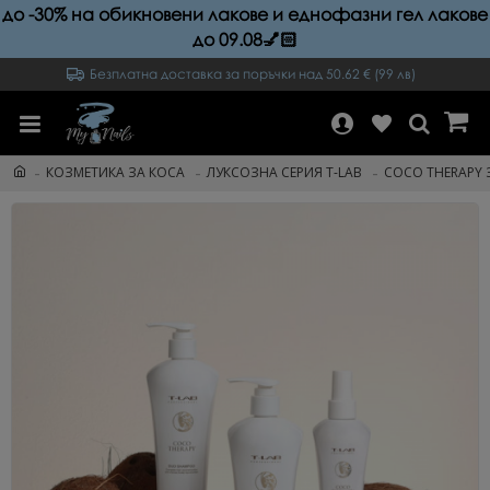
до -30% на обикновени лакове и еднофазни гел лакове
до 09.08💅🏻
Безплатна доставка за поръчки над 50.62 € (99 лв)
КОЗМЕТИКА ЗА КОСА
ЛУКСОЗНА СЕРИЯ T-LAB
COCO THERAPY