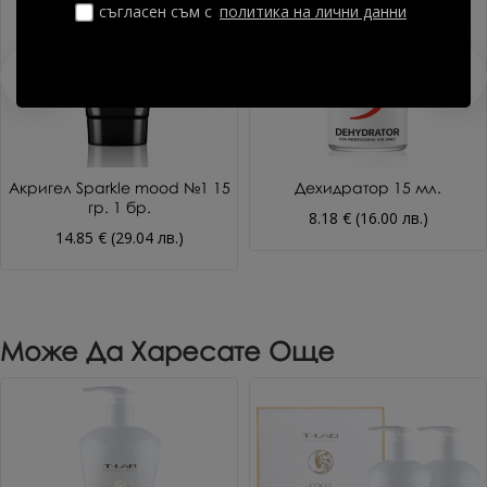
съгласен съм с
политика на лични данни
Акригел Sparkle mood №1 15
Дехидратор 15 мл.
гр. 1 бр.
8.18 € (16.00 лв.)
14.85 € (29.04 лв.)
Може Да Харесате Още