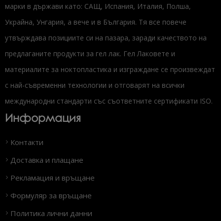
марки в държави като: САЩ, Испания, Италия, Полша,
Украйна, Унгария, а вече и в България. Тя все повече
утвърждава позициите си на пазара, заради качеството на
предлаганите продукти за гел лак. Гел Лаковете и
материалите за ноктопластика и изграждане се произвеждат
с най-съвременни технологии и отговарят на всички
международни стандарти със съответните сертификати ISO.
Информация
Контакти
Доставка и плащане
Рекламация и връщане
Формуляр за връщане
Политика лични данни