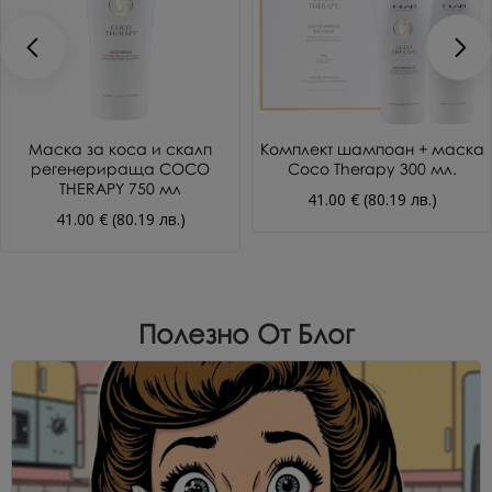
Маска за коса и скалп
Комплект шампоан + маска
регенерираща COCO
Coco Therapy 300 мл.
THERAPY 750 мл
41.00 € (80.19 лв.)
41.00 € (80.19 лв.)
Полезно От Блог